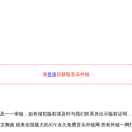
请
登录
后获取音乐外链
一审核，如有侵犯版权请及时与我们联系并出示版权证明，我们将在24
 就来全国最大的JOY永久免费音乐外链网 所有外链一网打尽，锁定永久域