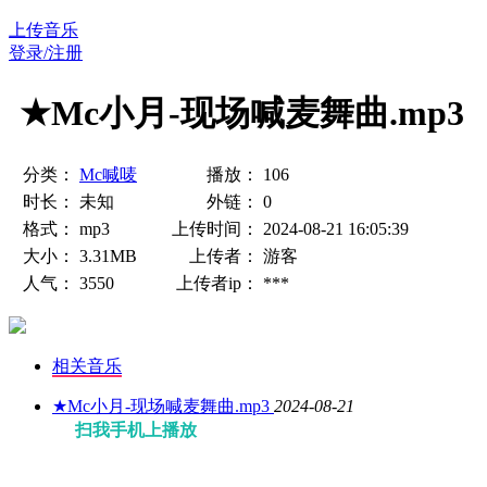
上传音乐
登录/注册
★Mc小月-现场喊麦舞曲.mp3
分类：
Mc喊唛
播放：
106
时长：
未知
外链：
0
格式：
mp3
上传时间：
2024-08-21 16:05:39
大小：
3.31MB
上传者：
游客
人气：
3550
上传者ip：
***
相关音乐
★Mc小月-现场喊麦舞曲.mp3
2024-08-21
扫我手机上播放