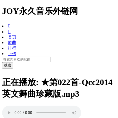
JOY永久音乐外链网


首页
歌曲
排行
上传
正在播放: ★第022首-Qcc2014
英文舞曲珍藏版.mp3