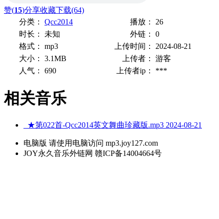
赞(
15
)
分享
收藏
下载(64)
分类：
Qcc2014
播放：
26
时长：
未知
外链：
0
格式：
mp3
上传时间：
2024-08-21
大小：
3.1MB
上传者：
游客
人气：
690
上传者ip：
***
相关音乐
★第022首-Qcc2014英文舞曲珍藏版.mp3
2024-08-21
电脑版 请使用电脑访问 mp3.joy127.com
JOY永久音乐外链网 赣ICP备14004664号