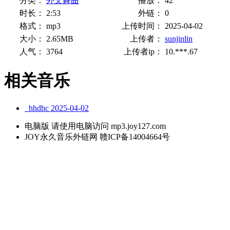
分类：
外文舞曲
播放：
42
时长：
2:53
外链：
0
格式：
mp3
上传时间：
2025-04-02
大小：
2.65MB
上传者：
sunjinlin
人气：
3764
上传者ip：
10.***.67
相关音乐
hhdhc
2025-04-02
电脑版 请使用电脑访问 mp3.joy127.com
JOY永久音乐外链网 赣ICP备14004664号