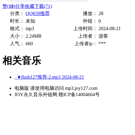
赞(
18
)
分享
收藏
下载(71)
分类：
QQ839推荐
播放：
28
时长：
未知
外链：
0
格式：
mp3
上传时间：
2024-08-21
大小：
2.24MB
上传者：
游客
人气：
660
上传者ip：
***
相关音乐
★flash127推荐-2.mp3
2024-08-21
电脑版 请使用电脑访问 mp3.joy127.com
JOY永久音乐外链网 赣ICP备14004664号