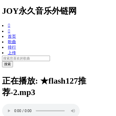
JOY永久音乐外链网


首页
歌曲
排行
上传
正在播放: ★flash127推
荐-2.mp3