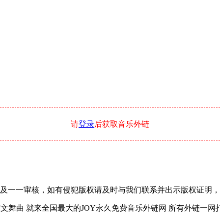
请
登录
后获取音乐外链
一审核，如有侵犯版权请及时与我们联系并出示版权证明，我们将在24
 就来全国最大的JOY永久免费音乐外链网 所有外链一网打尽，锁定永久域